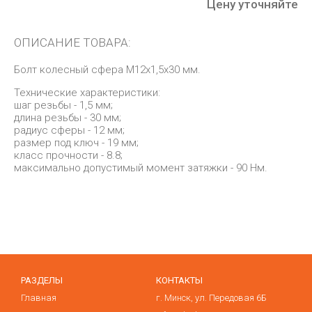
Цену уточняйте
ОПИСАНИЕ ТОВАРА:
Болт колесный сфера М12х1,5х30 мм.
Технические характеристики:
шаг резьбы - 1,5 мм;
длина резьбы - 30 мм;
радиус сферы - 12 мм;
размер под ключ - 19 мм;
класс прочности - 8.8;
максимально допустимый момент затяжки - 90 Нм.
РАЗДЕЛЫ
КОНТАКТЫ
Главная
г. Минск, ул. Передовая 6Б