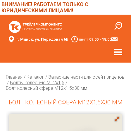
ВНИМАНИЕ! РАБОТАЕМ ТОЛЬКО С
ЮРИДИЧЕСКИМИ ЛИЦАМИ!
г. Минск, ул. Передовая 6Б
пн-пт
09:00 - 18:00
Главная
/
Каталог
/
Запасные части для осей прицепов
/
Болты колесные М12х1,5
/
Болт колесный сфера М12х1,5х30 мм
БОЛТ КОЛЕСНЫЙ СФЕРА М12Х1,5Х30 ММ