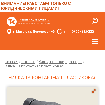
ВНИМАНИЕ! РАБОТАЕМ ТОЛЬКО С
ЮРИДИЧЕСКИМИ ЛИЦАМИ!
г. Минск, ул. Передовая 6Б
пн-пт
09:00 - 18:00
Главная
/
Каталог
/
Вилки, розетки, адаптеры
/
Вилка 13-контактная пластиковая
ВИЛКА 13-КОНТАКТНАЯ ПЛАСТИКОВАЯ