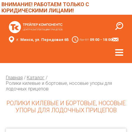
ВНИМАНИЕ! РАБОТАЕМ ТОЛЬКО С
ЮРИДИЧЕСКИМИ ЛИЦАМИ!
г. Минск, ул. Передовая 6Б
пн-пт
09:00 - 18:00
Главная
/
Каталог
/
Ролики килевые и бортовые, носовые упоры для
лодочных прицепов
РОЛИКИ КИЛЕВЫЕ И БОРТОВЫЕ, НОСОВЫЕ
УПОРЫ ДЛЯ ЛОДОЧНЫХ ПРИЦЕПОВ