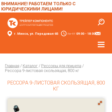
ВНИМАНИЕ! РАБОТАЕМ ТОЛЬКО С
ЮРИДИЧЕСКИМИ ЛИЦАМИ!
г. Минск, ул. Передовая 6Б
пн-пт
09:00 - 18:00
Главная
/
Каталог
/
Рессоры для прицепа
/
Рессора 9-листовая скользящая, 800 кг
РЕССОРА 9-ЛИСТОВАЯ СКОЛЬЗЯЩАЯ, 800
КГ