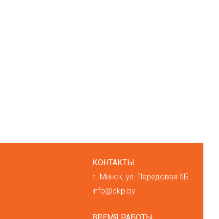
КОНТАКТЫ
г. Минск, ул. Передовая 6Б
info@ckp.by
ВРЕМЯ РАБОТЫ