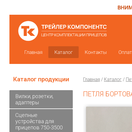
ВНИМ
Главная
Каталог
Контакты
Оплат
Каталог продукции
Главная
/
Каталог
/
Пе
ПЕТЛЯ БОРТОВА
Вилки, розетки,
адаптеры
Сцепные
устройства для
прицепов 750-3500