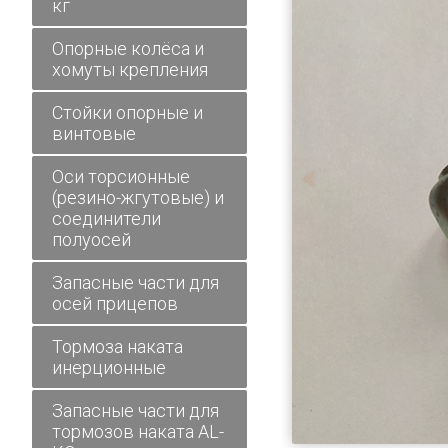
кг
Опорные колёса и
хомуты крепления
Стойки опорные и
винтовые
Оси торсионные
(резино-жгутовые) и
соединители
полуосей
Запасные части для
осей прицепов
Тормоза наката
инерционные
Запасные части для
тормозов наката AL-