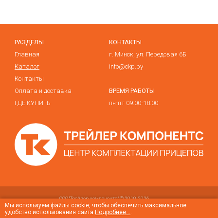
РАЗДЕЛЫ
КОНТАКТЫ
Главная
г. Минск, ул. Передовая 6Б
Каталог
info@ckp.by
Контакты
Оплата и доставка
ВРЕМЯ РАБОТЫ
ГДЕ КУПИТЬ
пн-пт 09:00-18:00
ООО “Трейлер компонентс” © 2010-2026
Условия использования
Cookie-файлов
Мы используем файлы cookie, чтобы обеспечить максимальное
удобство использования сайта
Подробнее...
.
Регистрационный номер, дата
В торговом реестре с 6 ноября 2015