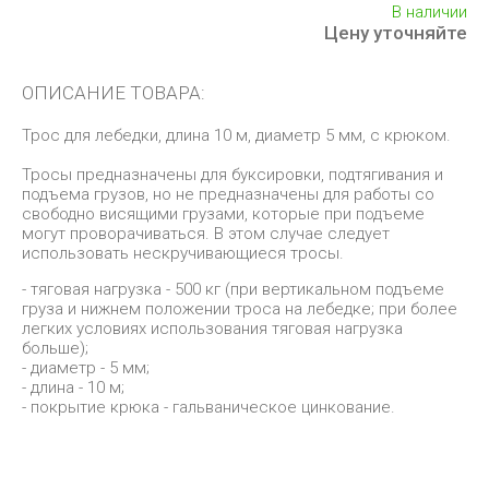
В наличии
Цену уточняйте
ОПИСАНИЕ ТОВАРА:
Трос для лебедки, длина 10 м, диаметр 5 мм, с крюком.
Тросы предназначены для буксировки, подтягивания и
подъема грузов, но не предназначены для работы со
свободно висящими грузами, которые при подъеме
могут проворачиваться. В этом случае следует
использовать нескручивающиеся тросы.
- тяговая нагрузка - 500 кг (при вертикальном подъеме
груза и нижнем положении троса на лебедке; при более
легких условиях использования тяговая нагрузка
больше);
- диаметр -
5 мм;
- длина - 10 м;
- покрытие крюка - гальваническое цинкование.