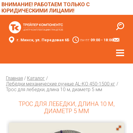
ВНИМАНИЕ! РАБОТАЕМ ТОЛЬКО С
ЮРИДИЧЕСКИМИ ЛИЦАМИ!
г. Минск, ул. Передовая 6Б
пн-пт
09:00 - 18:00
Главная
/
Каталог
/
Лебёдки механические ручные AL-KO 450-1500 кг
/
Трос для лебедки, длина 10 м, диаметр 5 мм
ТРОС ДЛЯ ЛЕБЕДКИ, ДЛИНА 10 М,
ДИАМЕТР 5 ММ