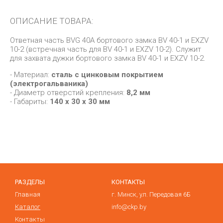
ОПИСАНИЕ ТОВАРА:
Ответная часть BVG 40A бортового замка BV 40-1 и EXZV
10-2 (встречная часть для BV 40-1 и EXZV 10-2). Служит
для захвата дужки бортового замка BV 40-1 и EXZV 10-2.
- Материал:
сталь с цинковым покрытием
(электрогальваника)
- Диаметр отверстий крепления:
8,2 мм
- Габариты:
140 х 30 х 30 мм
РАЗДЕЛЫ
КОНТАКТЫ
Главная
г. Минск, ул. Передовая 6Б
Каталог
info@ckp.by
Контакты