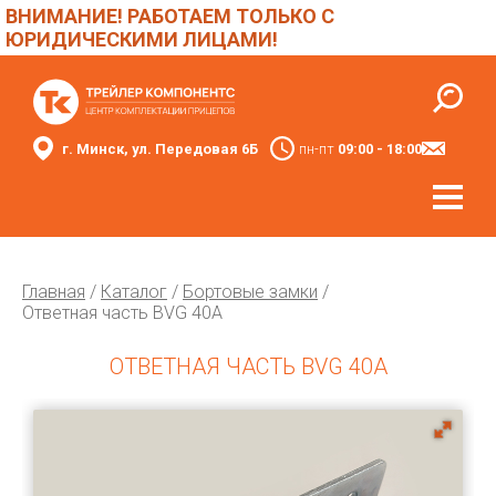
ВНИМАНИЕ! РАБОТАЕМ ТОЛЬКО С
ЮРИДИЧЕСКИМИ ЛИЦАМИ!
г. Минск, ул. Передовая 6Б
пн-пт
09:00 - 18:00
Главная
/
Каталог
/
Бортовые замки
/
Ответная часть BVG 40A
ОТВЕТНАЯ ЧАСТЬ BVG 40A