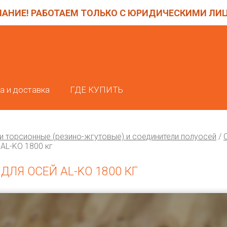
АНИЕ! РАБОТАЕМ ТОЛЬКО С ЮРИДИЧЕСКИМИ ЛИ
а и доставка
ГДЕ КУПИТЬ
и торсионные (резино-жгутовые) и соединители полуосей
/
 AL-KO 1800 кг
ДЛЯ ОСЕЙ AL-KO 1800 КГ