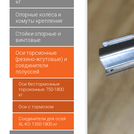
кг
Опорные колёса и
хомуты крепления
Стойки опорные и
винтовые
Оси торсионные
(резино-жгутовые) и
соединители
полуосей
Оси бестормозные
торсионные 750-1800
кг
Оси с тормозом
Соединители для осей
AL-KO 1350-1800 кг