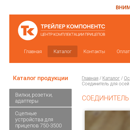
ВНИМ
Главная
Каталог
Контакты
Оплат
Каталог продукции
Главная
/
Каталог
/
Ос
Соединитель для осей
Вилки, розетки,
СОЕДИНИТЕЛЬ 
адаптеры
Сцепные
устройства для
прицепов 750-3500