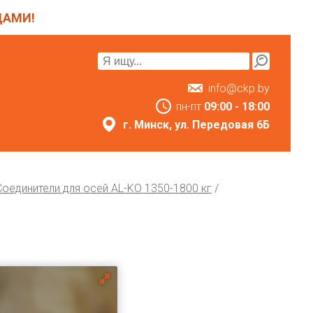
ЦАМИ!
info@ckp.by
пн-пт
09:00 - 18:00
г. Минск, ул. Передовая 6Б
Соединители для осей AL-KO 1350-1800 кг
/