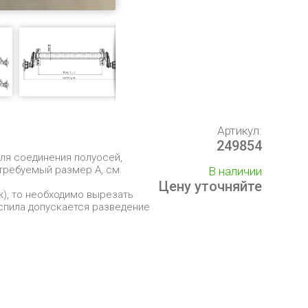
Артикул:
249854
для соединения полуосей,
требуемый размер А, см.
В наличии
Цену уточняйте
ж), то необходимо вырезать
аспила допускается разведение